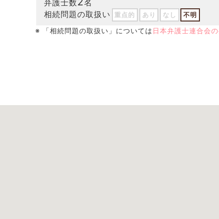
2
弁護士数
名
相続問題の取扱い
重点的
あり
なし
不明
※ 「相続問題の取扱い」については
日本弁護士連合会の