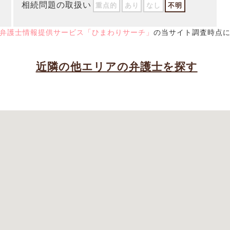
相続問題の取扱い
重点的
あり
なし
不明
弁護士情報提供サービス「ひまわりサーチ」
の当サイト調査時点
近隣の他エリアの弁護士を探す