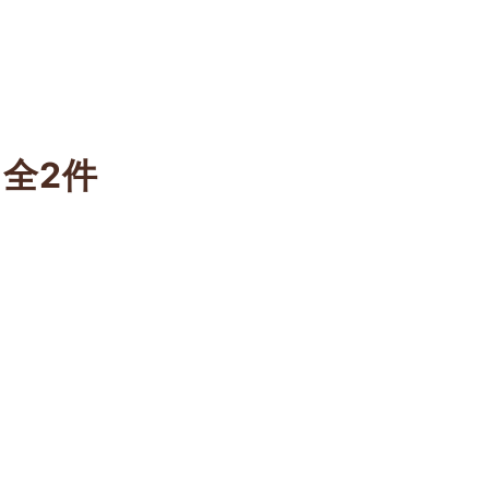
所
全2件