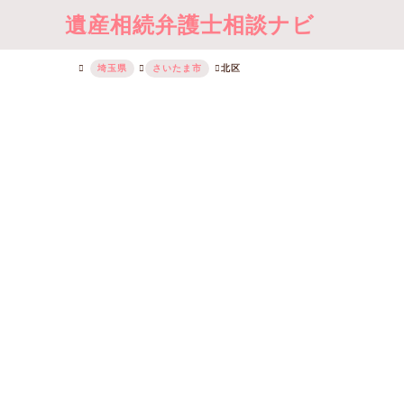
遺産相続弁護士相談ナビ
埼玉県
さいたま市
北区