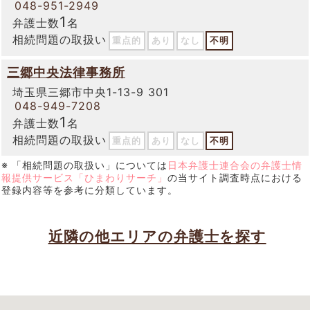
048-951-2949
1
弁護士数
名
相続問題の取扱い
重点的
あり
なし
不明
三郷中央法律事務所
埼玉県三郷市中央1-13-9 301
048-949-7208
1
弁護士数
名
相続問題の取扱い
重点的
あり
なし
不明
※ 「相続問題の取扱い」については
日本弁護士連合会の弁護士情
報提供サービス「ひまわりサーチ」
の当サイト調査時点における
登録内容等を参考に分類しています。
近隣の他エリアの弁護士を探す