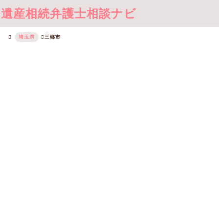
遺産相続弁護士相談ナビ
埼玉県
三郷市