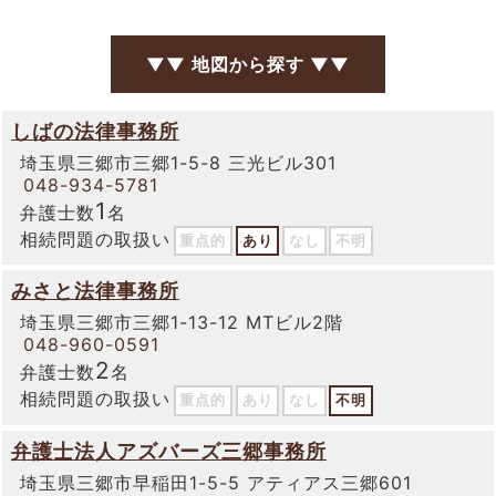
▼▼ 地図から探す ▼▼
しばの法律事務所
埼玉県三郷市三郷1-5-8 三光ビル301
048-934-5781
1
弁護士数
名
相続問題の取扱い
重点的
あり
なし
不明
みさと法律事務所
埼玉県三郷市三郷1-13-12 MTビル2階
048-960-0591
2
弁護士数
名
相続問題の取扱い
重点的
あり
なし
不明
弁護士法人アズバーズ三郷事務所
埼玉県三郷市早稲田1-5-5 アティアス三郷601