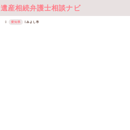
遺産相続弁護士相談ナビ
愛知県
みよし市