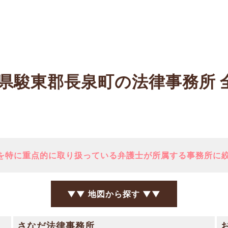
県駿東郡長泉町の法律事務所
を特に重点的に取り扱っている弁護士が所属する事務所に
▼▼ 地図から探す ▼▼
さなだ法律事務所