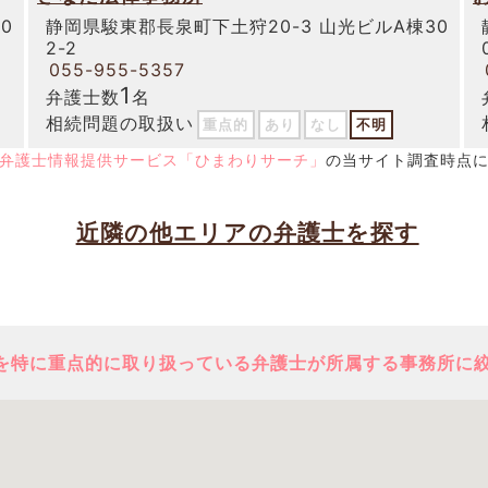
0
静岡県駿東郡長泉町下土狩20-3 山光ビルA棟30
2-2
055-955-5357
1
弁護士数
名
相続問題の取扱い
重点的
あり
なし
不明
弁護士情報提供サービス「ひまわりサーチ」
の当サイト調査時点
近隣の他エリアの弁護士を探す
を特に重点的に取り扱っている弁護士が所属する事務所に