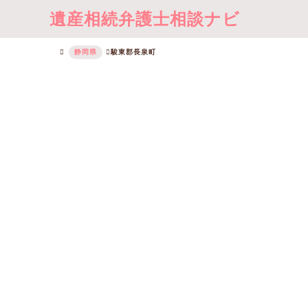
遺産相続弁護士相談ナビ
静岡県
駿東郡長泉町