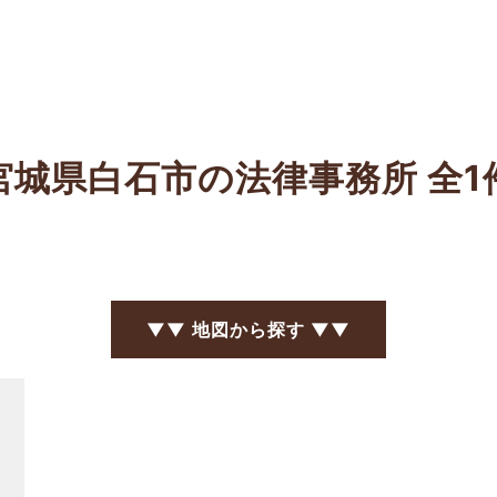
宮城県白石市の法律事務所
全1
▼▼ 地図から探す ▼▼