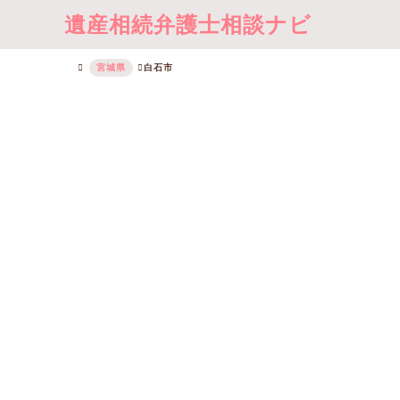
遺産相続弁護士相談ナビ
宮城県
白石市