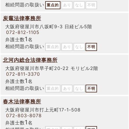
相続問題の取扱い
重点的
あり
なし
不明
炭竈法律事務所
大阪府寝屋川市八坂町9-3 日経ビル5階
072-812-1105
1
弁護士数
名
相続問題の取扱い
重点的
あり
なし
不明
北河内総合法律事務所
大阪府寝屋川市早子町20-22 モリビル2階
072-811-3370
1
弁護士数
名
相続問題の取扱い
重点的
あり
なし
不明
春木法律事務所
大阪府寝屋川市打上元町17-1-508
072-803-8078
1
弁護士数
名