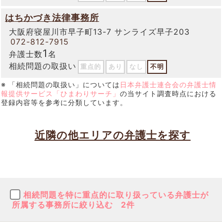
はちかづき法律事務所
大阪府寝屋川市早子町13-7 サンライズ早子203
072-812-7915
1
弁護士数
名
相続問題の取扱い
重点的
あり
なし
不明
※ 「相続問題の取扱い」については
日本弁護士連合会の弁護士情
報提供サービス「ひまわりサーチ」
の当サイト調査時点における
登録内容等を参考に分類しています。
近隣の他エリアの弁護士を探す
相続問題を特に重点的に取り扱っている弁護士が
所属する事務所に絞り込む
2件