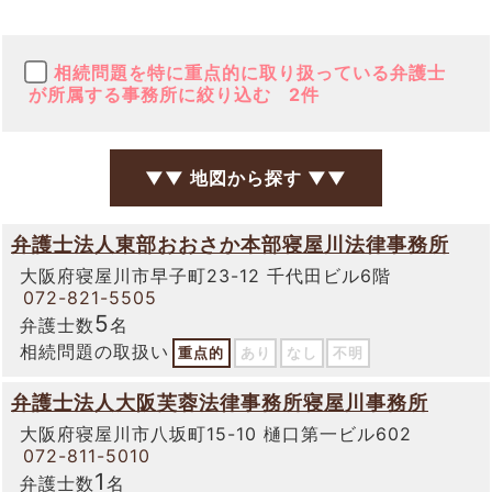
相続問題を特に重点的に取り扱っている弁護士
が所属する事務所に絞り込む
2件
▼▼ 地図から探す ▼▼
弁護士法人東部おおさか本部寝屋川法律事務所
大阪府寝屋川市早子町23-12 千代田ビル6階
072-821-5505
5
弁護士数
名
相続問題の取扱い
重点的
あり
なし
不明
弁護士法人大阪芙蓉法律事務所寝屋川事務所
大阪府寝屋川市八坂町15-10 樋口第一ビル602
072-811-5010
1
弁護士数
名