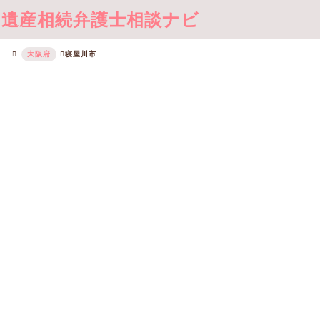
遺産相続弁護士相談ナビ
大阪府
寝屋川市