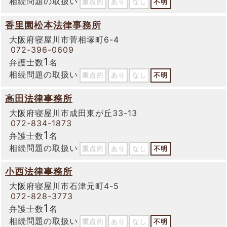
相続問題の取扱い
重点的
あり
なし
不明
香里園松本法律事務所
大阪府寝屋川市菅相塚町6-4
072-396-0609
1
弁護士数
名
相続問題の取扱い
重点的
あり
なし
不明
高田法律事務所
大阪府寝屋川市成田東が丘33-13
072-834-1873
1
弁護士数
名
相続問題の取扱い
重点的
あり
なし
不明
小西法律事務所
大阪府寝屋川市石津元町4-5
072-828-3773
1
弁護士数
名
相続問題の取扱い
重点的
あり
なし
不明